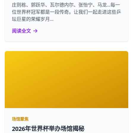
庄则栋、郭跃华、瓦尔德内尔、张怡宁、马龙...每一
位世界杯冠军都是一段传奇。让我们一起走进这些乒
坛巨星的荣耀岁月...
阅读全文
场馆聚焦
2026年世界杯举办场馆揭秘