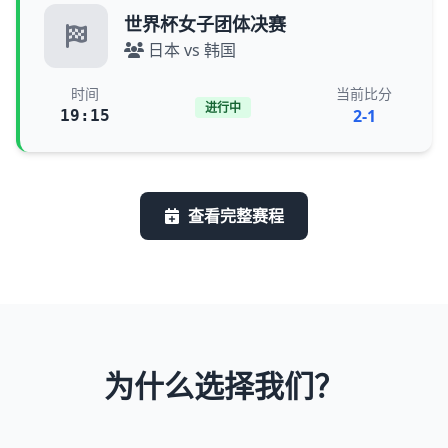
世界杯女子团体决赛
日本 vs 韩国
时间
当前比分
进行中
2-1
19:15
查看完整赛程
为什么选择我们？