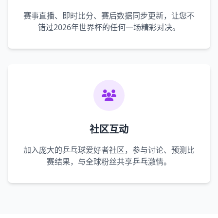
赛事直播、即时比分、赛后数据同步更新，让您不
错过2026年世界杯的任何一场精彩对决。
社区互动
加入庞大的乒乓球爱好者社区，参与讨论、预测比
赛结果，与全球粉丝共享乒乓激情。