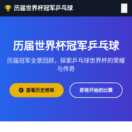
历届世界杯冠军乒乓球
历届世界杯冠军乒乓球
历届冠军全景回顾，探索乒乓球世界杯的荣耀
与传奇
查看历史榜单
即将开始的比赛