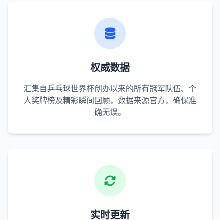
权威数据
汇集自乒乓球世界杯创办以来的所有冠军队伍、个
人奖牌榜及精彩瞬间回顾，数据来源官方，确保准
确无误。
实时更新