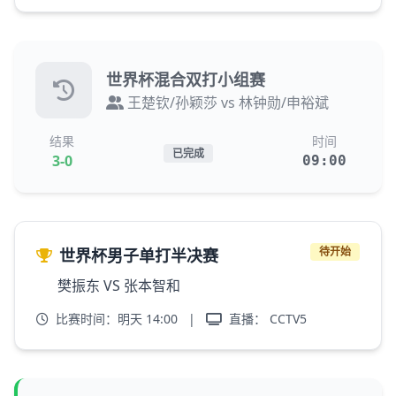
世界杯混合双打小组赛
王楚钦/孙颖莎 vs 林钟勋/申裕斌
结果
时间
已完成
3-0
09:00
待开始
世界杯男子单打半决赛
樊振东 VS 张本智和
比赛时间：明天 14:00
|
直播： CCTV5