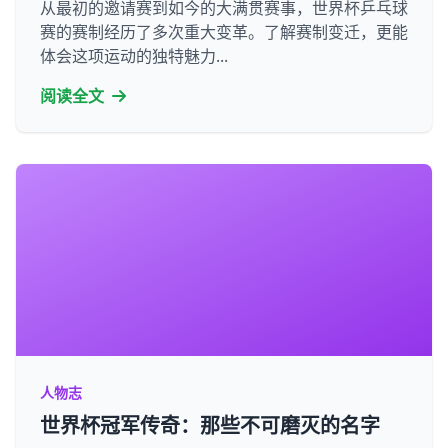
从最初的邀请赛到如今的大满贯赛事，世界杯乒乓球
赛的赛制经历了多次重大变革。了解赛制变迁，更能
体会这项运动的独特魅力...
阅读全文
人物志
世界杯冠军传奇：那些不可磨灭的名字